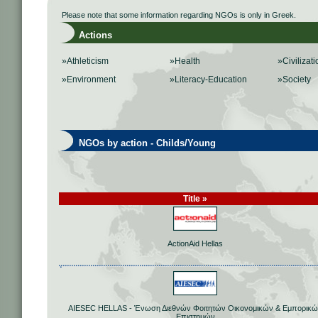
Please note that some information regarding NGOs is only in Greek.
Actions
»Athleticism
»Health
»Civilizati
»Environment
»Literacy-Education
»Society
NGOs by action - Childs/Young
Title »
ActionAid Hellas
AIESEC HELLAS - Ένωση Διεθνών Φοιτητών Οικονομικών & Εμπορικ
Επιστημών