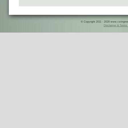
© Copyright 2011 - 2026 www.csringreece
Disclaimer & Terms